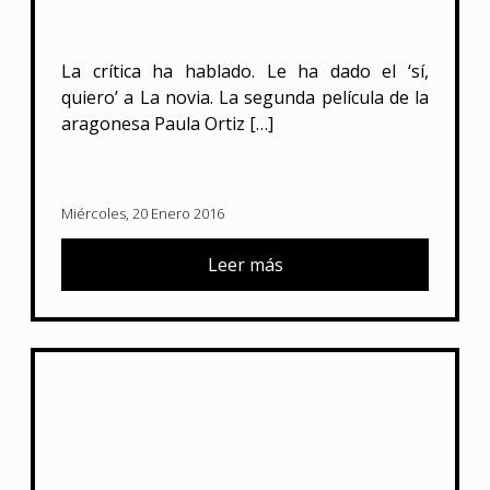
La crítica ha hablado. Le ha dado el ‘sí,
quiero’ a La novia. La segunda película de la
aragonesa Paula Ortiz […]
Miércoles, 20 Enero 2016
Leer más