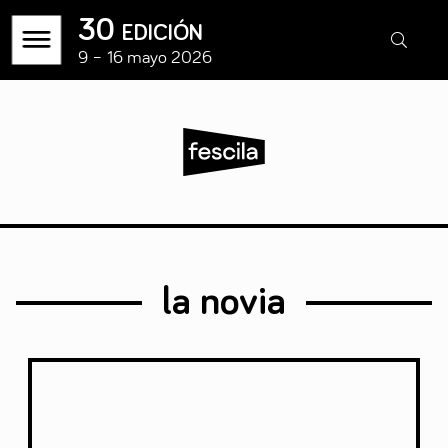
30 edición
9 – 16 mayo 2026
la novia