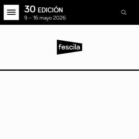
30 edición
9 – 16 mayo 2026