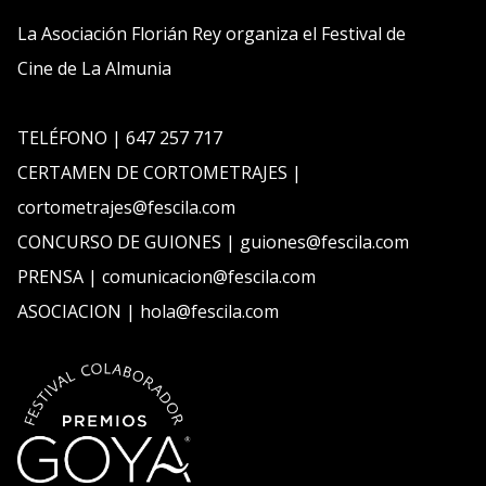
La Asociación Florián Rey organiza el Festival de
Cine de La Almunia
TELÉFONO | 647 257 717
CERTAMEN DE CORTOMETRAJES |
cortometrajes@fescila.com
CONCURSO DE GUIONES | guiones@fescila.com
PRENSA | comunicacion@fescila.com
ASOCIACION | hola@fescila.com