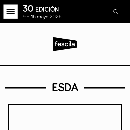
30 edición
9 – 16 mayo 2026
ESDA