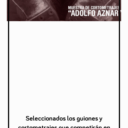
Seleccionados los guiones y
cortometrajes que competirán en