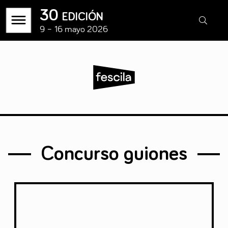
30 edición
9 – 16 mayo 2026
Concurso guiones