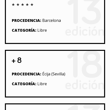
13
* * * * *
PROCEDENCIA:
Barcelona
edición
CATEGORÍA:
Libre
18
+ 8
PROCEDENCIA:
Écija (Sevilla)
edición
CATEGORÍA:
Libre