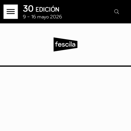
30 edición
9 – 16 mayo 2026