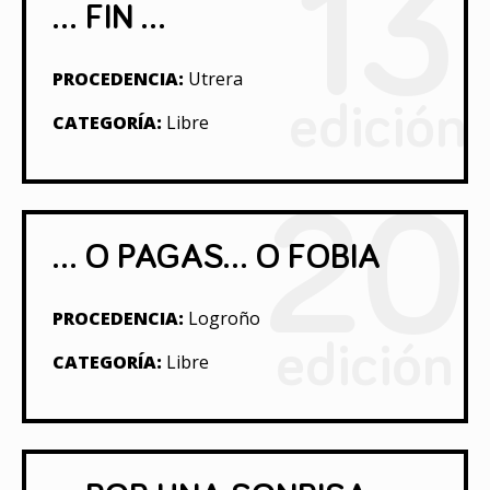
13
... FIN ...
PROCEDENCIA:
Utrera
edición
CATEGORÍA:
Libre
20
... O PAGAS... O FOBIA
PROCEDENCIA:
Logroño
edición
CATEGORÍA:
Libre