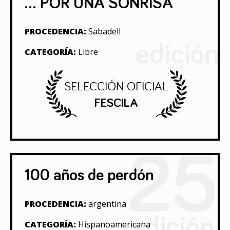
... POR UNA SONRISA
PROCEDENCIA:
Sabadell
edición
CATEGORÍA:
Libre
SELECCIÓN OFICIAL
FESCILA
25
100 años de perdón
PROCEDENCIA:
argentina
edición
CATEGORÍA:
Hispanoamericana