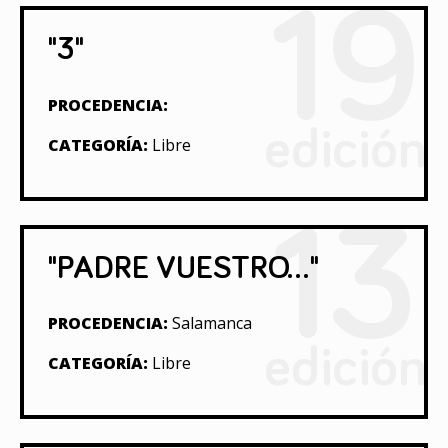
19
"3"
PROCEDENCIA:
edición
CATEGORÍA:
Libre
13
"PADRE VUESTRO..."
PROCEDENCIA:
Salamanca
edición
CATEGORÍA:
Libre