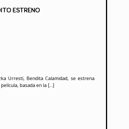
DITO ESTRENO
zka Urresti, Bendita Calamidad, se estrena
película, basada en la […]