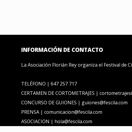
INFORMACIÓN DE CONTACTO
La Asociación Florián Rey organiza el Festival de 
TELÉFONO | 647 257 717
CERTAMEN DE CORTOMETRAJES | cortometrajes@
CONCURSO DE GUIONES | guiones@fescila.com
PRENSA | comunicacion@fescila.com
ASOCIACION | hola@fescila.com