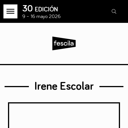
30 edición
9 – 16 mayo 2026
Irene Escolar