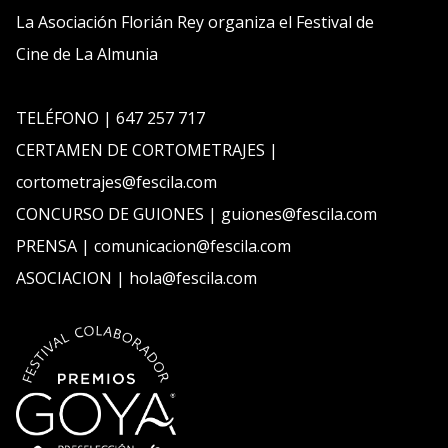
La Asociación Florián Rey organiza el Festival de
Cine de La Almunia
TELÉFONO | 647 257 717
CERTAMEN DE CORTOMETRAJES |
cortometrajes@fescila.com
CONCURSO DE GUIONES | guiones@fescila.com
PRENSA | comunicacion@fescila.com
ASOCIACION | hola@fescila.com