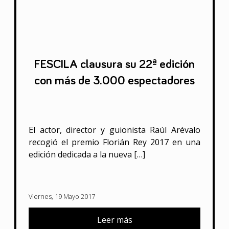
FESCILA clausura su 22ª edición
con más de 3.000 espectadores
El actor, director y guionista Raúl Arévalo
recogió el premio Florián Rey 2017 en una
edición dedicada a la nueva […]
Viernes, 19 Mayo 2017
Leer más