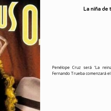
La niña de t
Penélope Cruz será ‘La rein
Fernando Trueba comenzará el r