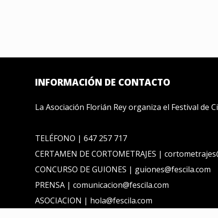
INFORMACIÓN DE CONTACTO
La Asociación Florián Rey organiza el Festival de 
TELÉFONO | 647 257 717
CERTAMEN DE CORTOMETRAJES | cortometrajes@
CONCURSO DE GUIONES | guiones@fescila.com
PRENSA | comunicacion@fescila.com
ASOCIACION | hola@fescila.com