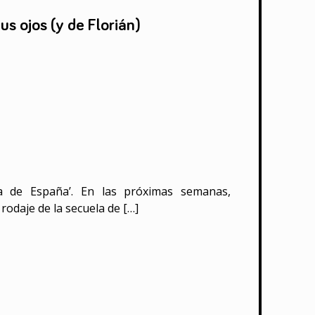
us ojos (y de Florián)
a de España’. En las próximas semanas,
odaje de la secuela de […]