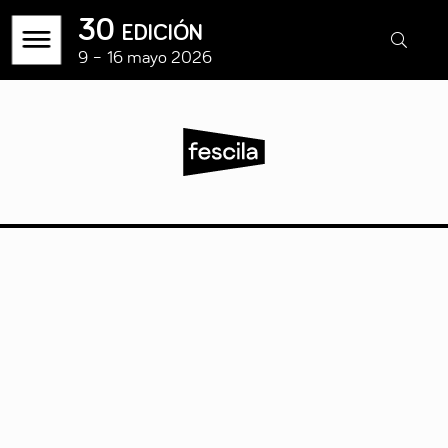
30 edición
9 – 16 mayo 2026