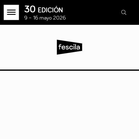
30 edición
9 – 16 mayo 2026