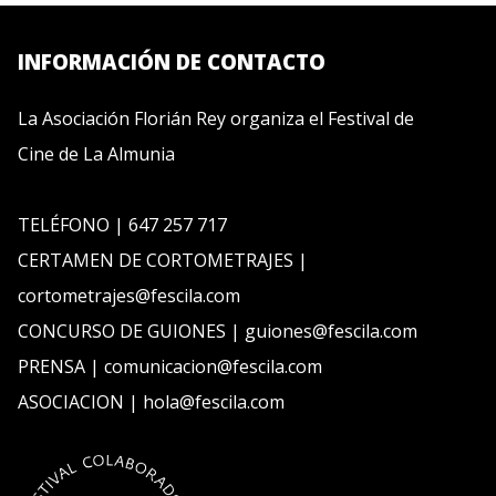
INFORMACIÓN DE CONTACTO
La Asociación Florián Rey organiza el Festival de
Cine de La Almunia
TELÉFONO | 647 257 717
CERTAMEN DE CORTOMETRAJES |
cortometrajes@fescila.com
CONCURSO DE GUIONES | guiones@fescila.com
PRENSA | comunicacion@fescila.com
ASOCIACION | hola@fescila.com