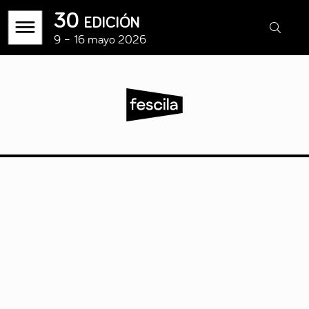
30 edición
9 – 16 mayo 2026