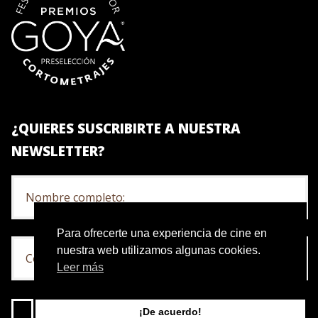
¿QUIERES SUSCRIBIRTE A NUESTRA
NEWSLETTER?
Para ofrecerte una experiencia de cine en
nuestra web utilizamos algunas cookies.
Leer más
Acepto la política de privacidad
¡De acuerdo!