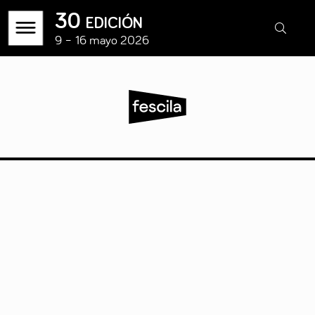
30 edición
9 – 16 mayo 2026