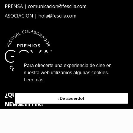
PRENSA | comunicacion@fescila.com
ASOCIACION | hola@fescila.com
Para ofrecerte una experiencia de cine en
nuestra web utilizamos algunas cookies.
Leer más
¿QUIERES SUSCRIBIRTE A NUESTRA
¡De acuerdo!
NEWSLETTER?