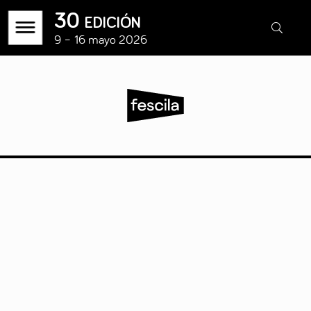
30 edición
9 – 16 mayo 2026