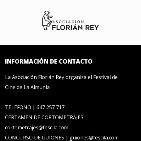
INFORMACIÓN DE CONTACTO
La Asociación Florián Rey organiza el Festival de
Cine de La Almunia
TELÉFONO | 647 257 717
CERTAMEN DE CORTOMETRAJES |
cortometrajes@fescila.com
CONCURSO DE GUIONES | guiones@fescila.com