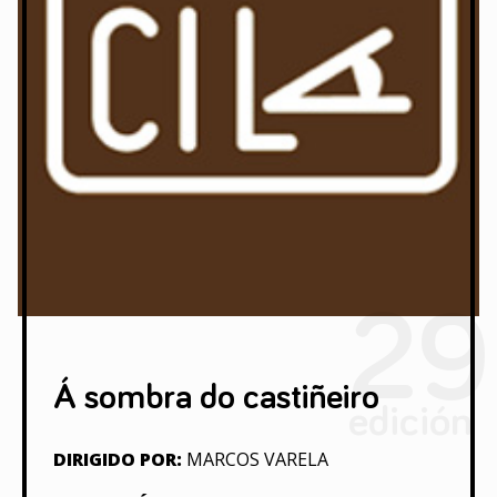
29
Á sombra do castiñeiro
edición
DIRIGIDO POR:
MARCOS VARELA