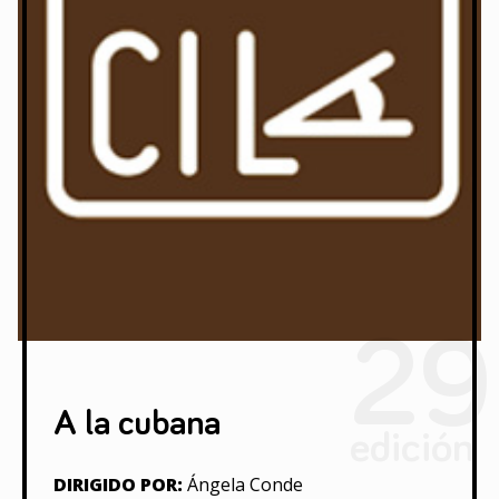
29
A la cubana
edición
DIRIGIDO POR:
Ángela Conde