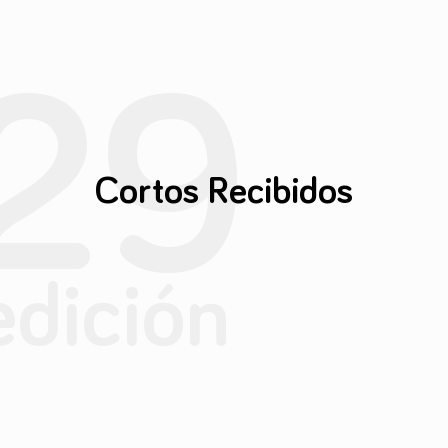
29
Cortos Recibidos
edición