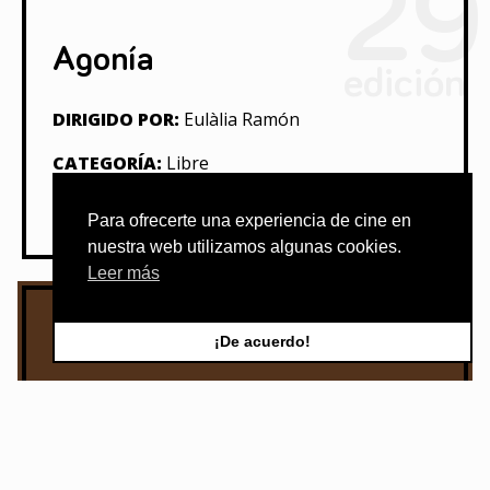
29
Agonía
edición
DIRIGIDO POR:
Eulàlia Ramón
CATEGORÍA:
Libre
Para ofrecerte una experiencia de cine en
nuestra web utilizamos algunas cookies.
Leer más
¡De acuerdo!