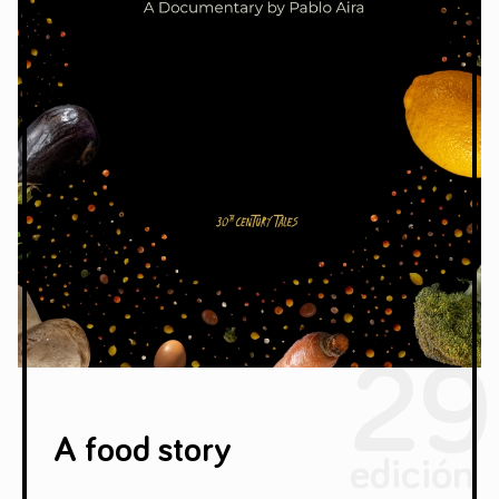
29
A food story
edición