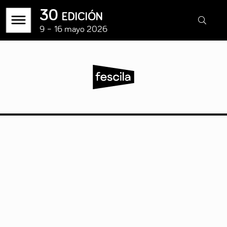
30 edición
9 – 16 mayo 2026