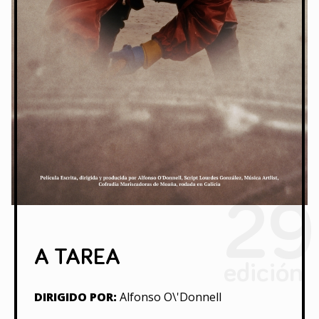
29
A TAREA
edición
DIRIGIDO POR:
Alfonso O\'Donnell