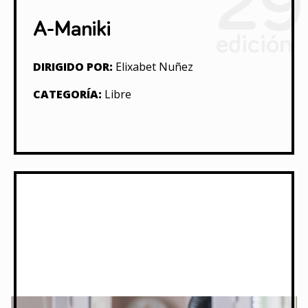
29
A-Maniki
edición
DIRIGIDO POR:
Elixabet Nuñez
CATEGORÍA:
Libre