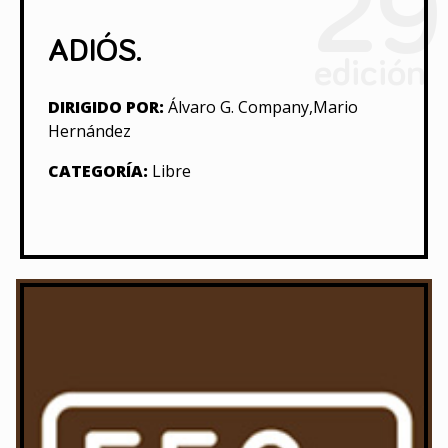
29
ADIÓS.
edición
DIRIGIDO POR:
Álvaro G. Company,Mario
Hernández
CATEGORÍA:
Libre