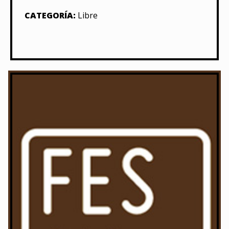
CATEGORÍA:
Libre